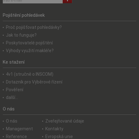
Pojištění pohledávek
Proč pojišťovat pohledávky?
Jak to funguje?
Poskytovatelé pojištění
Výhody využití makléře?
Ke stažení
4v1 (stručně o INSCOM)
Dotazník pro Výběrové řízení
Pověření
další...
O nás
O nás
Zveřejňované údaje
Management
Kontakty
Reference
Evropská unie