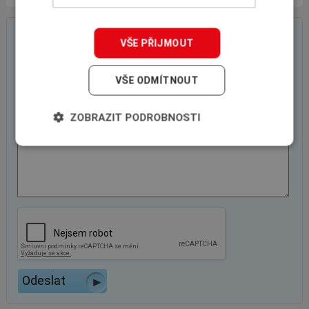
On-line poptávkový formulář
VŠE PŘIJMOUT
VŠE ODMÍTNOUT
ZOBRAZIT PODROBNOSTI