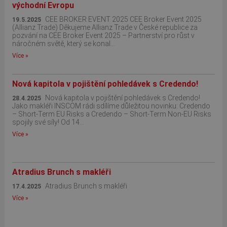
východní Evropu
CEE BROKER EVENT 2025 CEE Broker Event 2025
19.5.2025
(Allianz Trade) Děkujeme Allianz Trade v České republice za
pozvání na CEE Broker Event 2025 – Partnerství pro růst v
náročném světě, který se konal...
Více »
Nová kapitola v pojištění pohledávek s Credendo!
Nová kapitola v pojištění pohledávek s Credendo!
28.4.2025
Jako makléři INSCOM rádi sdílíme důležitou novinku: Credendo
– Short-Term EU Risks a Credendo – Short-Term Non-EU Risks
spojily své síly! Od 14...
Více »
Atradius Brunch s makléři
Atradius Brunch s makléři
17.4.2025
Více »