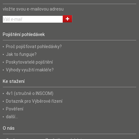
vložte svou e-mailovou adresu
Pojištění pohledávek
Proč pojišťovat pohledávky?
Jak to funguje?
Poskytovatelé pojištění
Výhody využití makléře?
Ke stažení
4v1 (stručně o INSCOM)
Dotazník pro Výběrové řízení
Pověření
další...
O nás