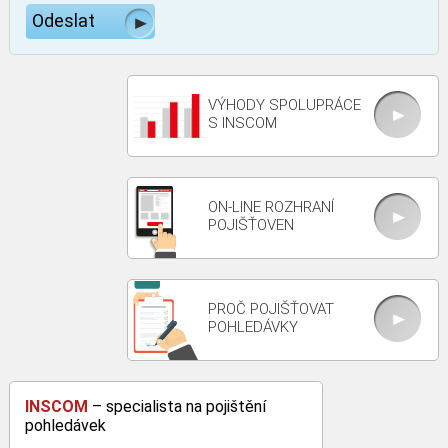
VÝHODY SPOLUPRÁCE
S INSCOM
ON-LINE ROZHRANÍ
POJIŠŤOVEN
PROČ POJIŠŤOVAT
POHLEDÁVKY
INSCOM
– specialista na pojištění
pohledávek