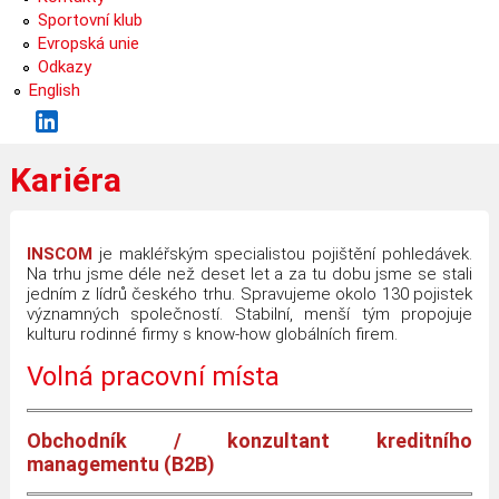
Sportovní klub
Evropská unie
Odkazy
English
Kariéra
INSCOM
je makléřským specialistou pojištění pohledávek.
Na trhu jsme déle než deset let a za tu dobu jsme se stali
jedním z lídrů českého trhu. Spravujeme okolo 130 pojistek
významných společností. Stabilní, menší tým propojuje
kulturu rodinné firmy s know-how globálních firem.
Volná pracovní místa
Obchodník / konzultant kreditního
managementu (B2B)