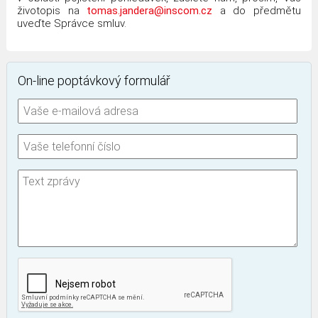
životopis na
tomas.jandera@inscom.cz
a do předmětu
uveďte Správce smluv.
On-line poptávkový formulář