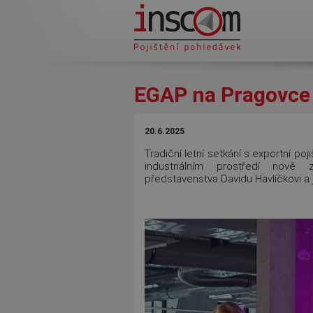
Přejít k hlavnímu obsahu
EGAP na Pragovce
20.6.2025
Tradiční letní setkání s exportní p
industriálním prostředí nově 
představenstva Davidu Havlíčkovi a