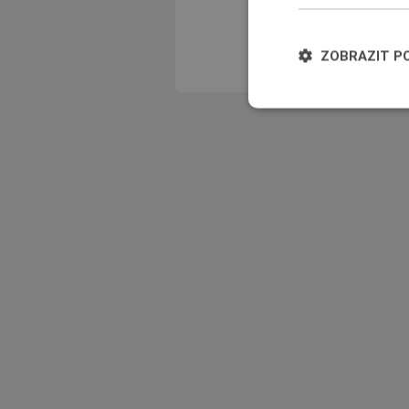
ZOBRAZIT P