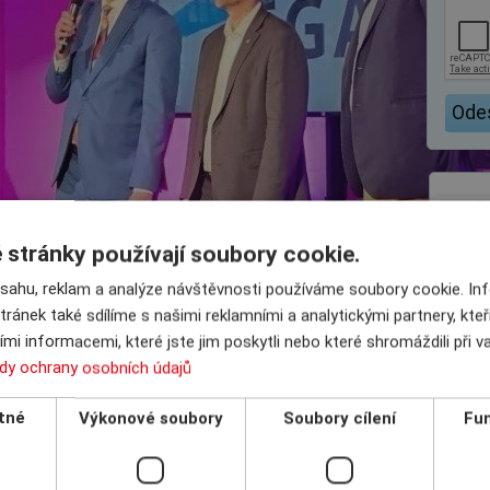
stránky používají soubory cookie.
bsahu, reklam a analýze návštěvnosti používáme soubory cookie. I
tránek také sdílíme s našimi reklamními a analytickými partnery, kte
mi informacemi, které jste jim poskytli nebo které shromáždili při 
dy ochrany osobních údajů
tné
Výkonové soubory
Soubory cílení
Fun