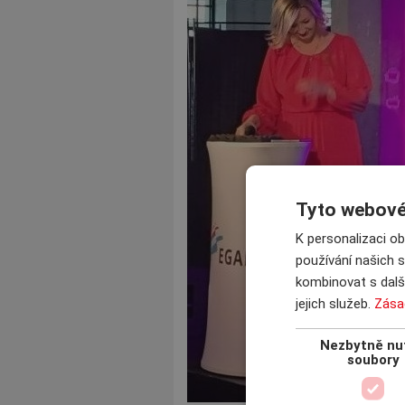
Tyto webové 
K personalizaci o
používání našich s
kombinovat s další
jejich služeb.
Zása
Nezbytně nu
soubory