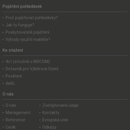
Pojištění pohledávek
Proč pojišťovat pohledávky?
Jak to funguje?
Poskytovatelé pojištění
Výhody využití makléře?
Ke stažení
4v1 (stručně o INSCOM)
Dotazník pro Výběrové řízení
Pověření
další...
O nás
O nás
Zveřejňované údaje
Management
Kontakty
Reference
Evropská unie
Ceník
Odkazy