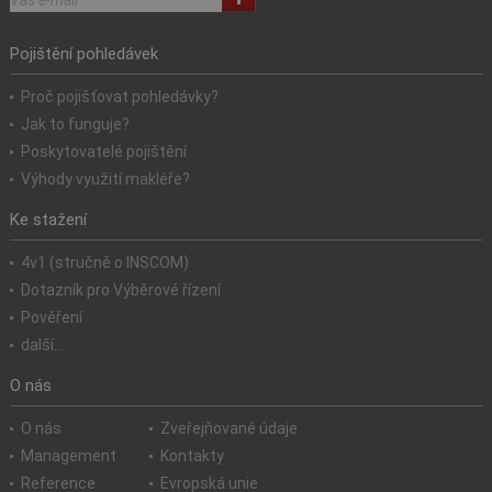
Pojištění pohledávek
Proč pojišťovat pohledávky?
Jak to funguje?
Poskytovatelé pojištění
Výhody využití makléře?
Ke stažení
4v1 (stručně o INSCOM)
Dotazník pro Výběrové řízení
Pověření
další...
O nás
O nás
Zveřejňované údaje
Management
Kontakty
Reference
Evropská unie