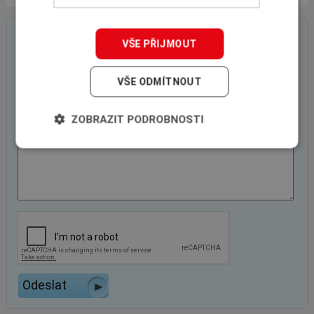
On-line poptávkový formulář
VŠE PŘIJMOUT
VŠE ODMÍTNOUT
ZOBRAZIT PODROBNOSTI