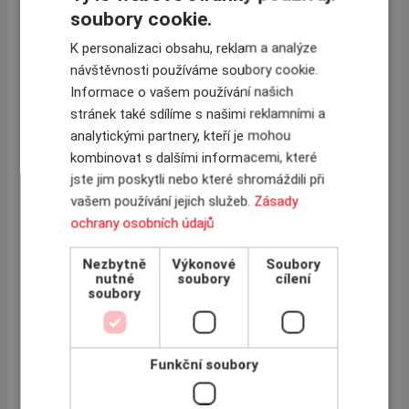
soubory cookie.
INSCOM zve na Benefashion v rámci Designblok 16
K personalizaci obsahu, reklam a analýze
Významní čeští módní návrháři se spojili, aby
27.10.2016
návštěvnosti používáme soubory cookie.
vytvořili modely nesoucí příběhy mladých žen, které zastihla
rakovina prsu v nejméně očekávanou dobu. Poznejte jejich
Informace o vašem používání našich
příběhy prostřednictvím...
stránek také sdílíme s našimi reklamními a
Více »
analytickými partnery, kteří je mohou
kombinovat s dalšími informacemi, které
jste jim poskytli nebo které shromáždili při
Euler Hermes doporučuje 10 kroků, jak mít
vašem používání jejich služeb.
Zásady
pohledávky pod kontrolou
ochrany osobních údajů
Platby po lhůtě splatnosti ztrpčují život skoro
19.10.2016
každému podnikateli. Působí problémy v oblasti cash flow a v
Nezbytně
Výkonové
Soubory
konečném důsledku mohou ovlivnit i výši ziskových marží.
nutné
soubory
cílení
Jedinou účinnou...
soubory
Více »
« první
‹ předchozí
…
18
19
Stránky
20
21
Funkční soubory
22
23
24
25
26
…
následující ›
poslední »