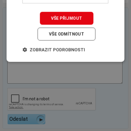
On-line poptávkový formulář
VŠE PŘIJMOUT
VŠE ODMÍTNOUT
ZOBRAZIT PODROBNOSTI