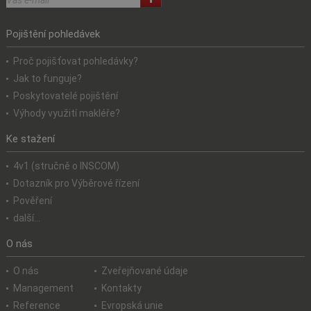
Pojištění pohledávek
Proč pojišťovat pohledávky?
Jak to funguje?
Poskytovatelé pojištění
Výhody využití makléře?
Ke stažení
4v1 (stručně o INSCOM)
Dotazník pro Výběrové řízení
Pověření
další...
O nás
O nás
Zveřejňované údaje
Management
Kontakty
Reference
Evropská unie