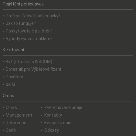
Pojištění pohledávek
Proč pojišťovat pohledávky?
Jak to funguje?
Poskytovatelé pojištění
Výhody využití makléře?
Ke stažení
4v1 (stručně o INSCOM)
Dotazník pro Výběrové řízení
Pověření
další...
O nás
O nás
Zveřejňované údaje
Management
Kontakty
Reference
Evropská unie
Ceník
Odkazy