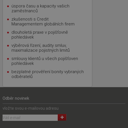
úspora času a kapacity vašich
zaměstnanců
zkušenosti s Credit
Managementem globálních firem
dlouholetá praxe v pojišťovně
pohledávek
výběrová řízení, audity smluv,
maximalizace pojistných limitů
smlouvy klientů u všech pojišťoven
pohledávek
bezplatné prověření bonity vybraných
odběratelů
Odběr novinek
vložte svou e-mailovou adresu