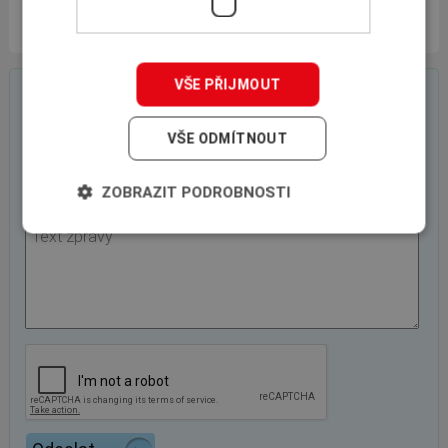
Vasyl Darkov
VŠE PŘIJMOUT
On-line poptávkový formulář
VŠE ODMÍTNOUT
ZOBRAZIT PODROBNOSTI