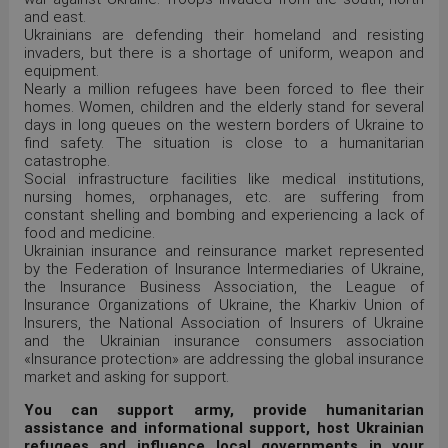
and east.
Ukrainians are defending their homeland and resisting
invaders, but there is a shortage of uniform, weapon and
equipment.
Nearly a million refugees have been forced to flee their
homes. Women, children and the elderly stand for several
days in long queues on the western borders of Ukraine to
find safety. The situation is close to a humanitarian
catastrophe.
Social infrastructure facilities like medical institutions,
nursing homes, orphanages, etc. are suffering from
constant shelling and bombing and experiencing a lack of
food and medicine.
Ukrainian insurance and reinsurance market represented
by the Federation of Insurance Intermediaries of Ukraine,
the Insurance Business Association, the League of
Insurance Organizations of Ukraine, the Kharkiv Union of
Insurers, the National Association of Insurers of Ukraine
and the Ukrainian insurance consumers association
«Insurance protection» are addressing the global insurance
market and asking for support.
You can support army, provide humanitarian
assistance and informational support, host Ukrainian
refugees and influence local governments in your