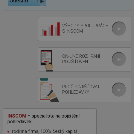
VÝHODY SPOLUPRÁCE
S INSCOM
ON-LINE ROZHRANÍ
POJIŠŤOVEN
PROČ POJIŠŤOVAT
POHLEDÁVKY
INSCOM
– specialista na pojištění
pohledávek
rodinná firma, 100% český kapitál,