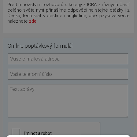
Před množstvím rozhovorů s kolegy z ICBA z různých částí
celého světa nyní přinášíme odpovědi na stejné otázky i z
Česka, tentokrát v češtině i angličtině, obě jazykové verze
naleznete
zde
.
On-line poptávkový formulář