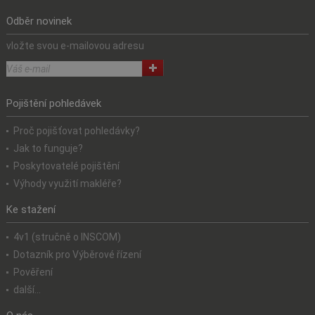
Odběr novinek
vložte svou e-mailovou adresu
Pojištění pohledávek
Proč pojišťovat pohledávky?
Jak to funguje?
Poskytovatelé pojištění
Výhody využití makléře?
Ke stažení
4v1 (stručně o INSCOM)
Dotazník pro Výběrové řízení
Pověření
další...