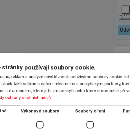
stránky používají soubory cookie.
bsahu, reklam a analýze návštěvnosti používáme soubory cookie. I
tránek také sdílíme s našimi reklamními a analytickými partnery, kte
mi informacemi, které jste jim poskytli nebo které shromáždili při 
dy ochrany osobních údajů
tné
Výkonové soubory
Soubory cílení
Fun