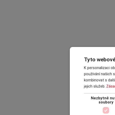
Tyto webové 
K personalizaci o
používání našich s
kombinovat s další
jejich služeb.
Zása
Nezbytně nu
soubory