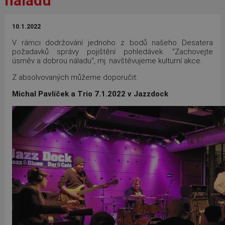
náladu
10.1.2022
V rámci dodržování jednoho z bodů našeho Desatera
požadavků správy pojištění pohledávek: "Zachovejte
úsměv a dobrou náladu", mj. navštěvujeme kulturní akce.
Z absolvovaných můžeme doporučit:
Michal Pavlíček a Trio 7.1.2022 v Jazzdock