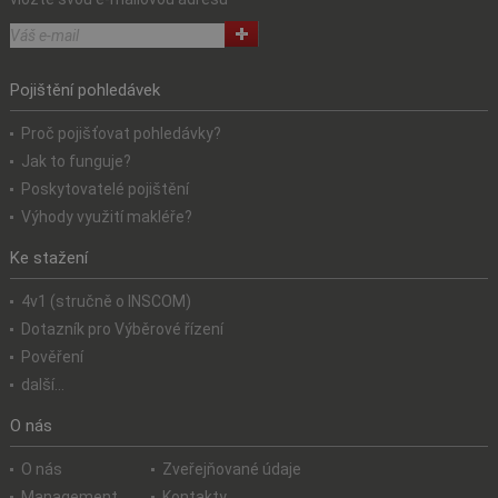
Pojištění pohledávek
Proč pojišťovat pohledávky?
Jak to funguje?
Poskytovatelé pojištění
Výhody využití makléře?
Ke stažení
4v1 (stručně o INSCOM)
Dotazník pro Výběrové řízení
Pověření
další...
O nás
O nás
Zveřejňované údaje
Management
Kontakty