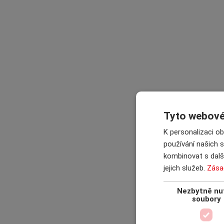
Tyto webové 
K personalizaci o
používání našich s
kombinovat s další
jejich služeb.
Zása
Nezbytně nu
soubory