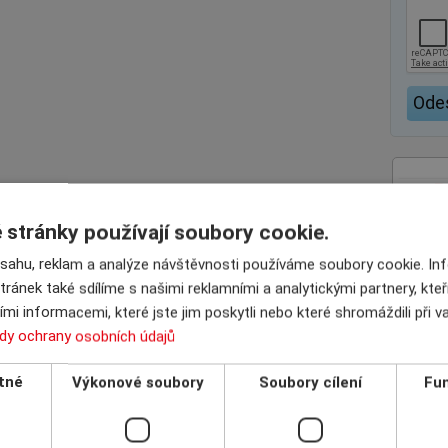
stránky používají soubory cookie.
bsahu, reklam a analýze návštěvnosti používáme soubory cookie. I
tránek také sdílíme s našimi reklamními a analytickými partnery, kte
mi informacemi, které jste jim poskytli nebo které shromáždili při 
dy ochrany osobních údajů
tné
Výkonové soubory
Soubory cílení
Fun