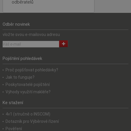
odběratelů
Odběr novinek
vložte svou e-mailovou adresu
Pojištění pohledávek
Proč pojišťovat pohledávky?
Jak to funguje?
Poskytovatelé pojištění
Výhody využití makléře?
Ke stažení
4v1 (stručně o INSCOM)
Dotazník pro Výběrové řízení
Pověření