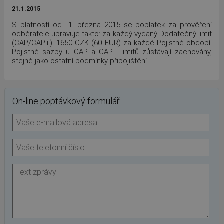
21.1.2015
S platností od 1. března 2015 se poplatek za prověření
odběratele upravuje takto: za každý vydaný Dodatečný limit
(CAP/CAP+): 1650 CZK (60 EUR) za každé Pojistné období.
Pojistné sazby u CAP a CAP+ limitů zůstávají zachovány,
stejně jako ostatní podmínky připojištění.
On-line poptávkový formulář