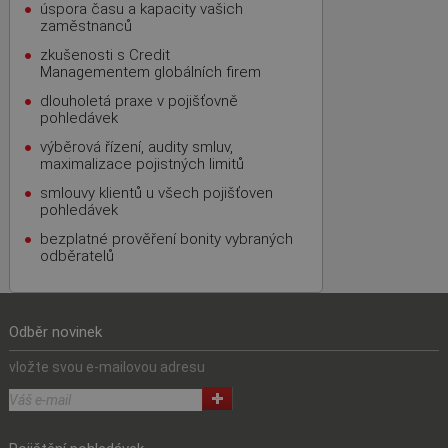
úspora času a kapacity vašich
zaměstnanců
zkušenosti s Credit
Managementem globálních firem
dlouholetá praxe v pojišťovně
pohledávek
výběrová řízení, audity smluv,
maximalizace pojistných limitů
smlouvy klientů u všech pojišťoven
pohledávek
bezplatné prověření bonity vybraných
odběratelů
Odběr novinek
vložte svou e-mailovou adresu