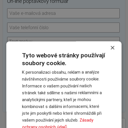
On-line poptávkový formulář
×
Tyto webové stránky používají
soubory cookie.
K personalizaci obsahu, reklam a analýze
návštěvnosti používáme soubory cookie.
Informace o vašem používání našich
stránek také sdílíme s našimi reklamními a
analytickými partnery, kteří je mohou
kombinovat s dalšími informacemi, které
jste jim poskytli nebo které shromáždili při
vašem používání jejich služeb.
Zásady
VÝHODY SPOLUPRÁCE
ochrany osobních údajů