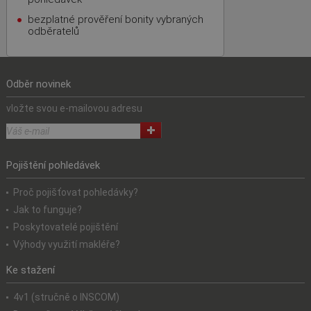
bezplatné prověření bonity vybraných
odběratelů
Odběr novinek
vložte svou e-mailovou adresu
Pojištění pohledávek
Proč pojišťovat pohledávky?
Jak to funguje?
Poskytovatelé pojištění
Výhody využití makléře?
Ke stažení
4v1 (stručně o INSCOM)