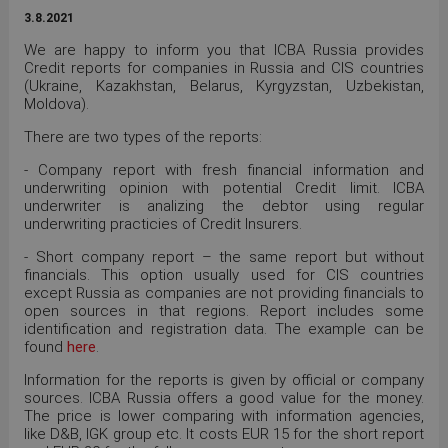
3.8.2021
We are happy to inform you that ICBA Russia provides
Credit reports for companies in Russia and CIS countries
(Ukraine, Kazakhstan, Belarus, Kyrgyzstan, Uzbekistan,
Moldova).
There are two types of the reports:
- Company report with fresh financial information and
underwriting opinion with potential Credit limit. ICBA
underwriter is analizing the debtor using regular
underwriting practicies of Credit Insurers.
- Short company report – the same report but without
financials. This option usually used for CIS countries
except Russia as companies are not providing financials to
open sources in that regions. Report includes some
identification and registration data. The example can be
found
here
.
Information for the reports is given by official or company
sources. ICBA Russia offers a good value for the money.
The price is lower comparing with information agencies,
like D&B, IGK group etc. It costs EUR 15 for the short report