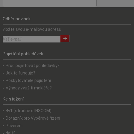
Odběr novinek
vložte svou e-mailovou adresu
Pojištění pohledávek
Proč pojišťovat pohledávky?
Jak to funguje?
Poskytovatelé pojištění
Výhody využití makléře?
Ke stažení
4v1 (stručně o INSCOM)
Dotazník pro Výběrové řízení
Pověření
další...