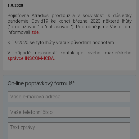
1.9.2020
Pojišťovna Atradius prodloužila v souvislosti s důsledky
pandemie Covid19 ke konci března 2020 některé lhůty
("prodlužovací" a "nahlašovací"). Podrobně jsme Vás o tom
informovali
zde
.
K 1.9.2020 se tyto lhůty vrací k původním hodnotám.
V případě nejasností kontaktujte svého makléřského
správce INSCOM-ICBA.
On-line poptávkový formulář