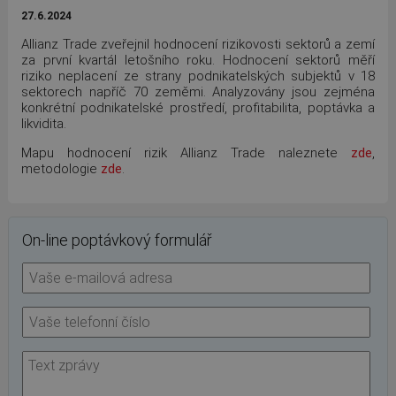
27.6.2024
Allianz Trade zveřejnil hodnocení rizikovosti sektorů a zemí
za první kvartál letošního roku. Hodnocení sektorů měří
riziko neplacení ze strany podnikatelských subjektů v 18
sektorech napříč 70 zeměmi. Analyzovány jsou zejména
konkrétní podnikatelské prostředí, profitabilita, poptávka a
likvidita.
Mapu hodnocení rizik Allianz Trade naleznete
zde
,
metodologie
zde
.
On-line poptávkový formulář