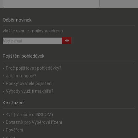
Odběr novinek
vložte svou e-mailovou adresu
Pojištění pohledávek
Proč pojišťovat pohledávky?
Jak to funguje?
Poskytovatelé pojištění
Výhody využití makléře?
Ke stažení
4v1 (stručně o INSCOM)
Dotazník pro Výběrové řízení
Pověření
další...