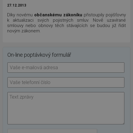
27.12.2013
Díky novému
občanskému zákoníku
přistoupily pojišťovny
k aktualizaci svých pojistných smluv. Nově uzavírané
smlouvy nebo obnovy těch stávajících se budou již řídit
novým zákonem.
On-line poptávkový formulář