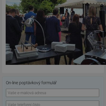
On-line poptávkový formulář