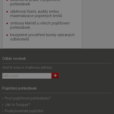
pohledávek
výběrová řízení, audity smluv,
maximalizace pojistných limitů
smlouvy klientů u všech pojišťoven
pohledávek
bezplatné prověření bonity vybraných
odběratelů
Odběr novinek
vložte svou e-mailovou adresu
Pojištění pohledávek
Proč pojišťovat pohledávky?
Jak to funguje?
Poskytovatelé pojištění