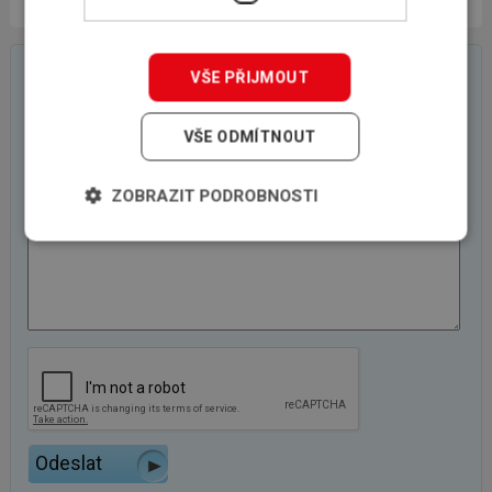
On-line poptávkový formulář
VŠE PŘIJMOUT
VŠE ODMÍTNOUT
ZOBRAZIT PODROBNOSTI