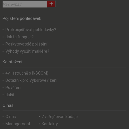
Pojištění pohledávek
Proč pojišťovat pohledávky?
Jak to funguje?
Poskytovatelé pojištění
Výhody využití makléře?
Ke stažení
4v1 (stručně o INSCOM)
Dotazník pro Výběrové řízení
Pověření
další...
O nás
O nás
Zveřejňované údaje
Management
Kontakty