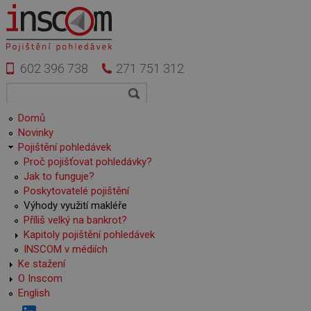
Přejít k hlavnímu obsahu
602 396 738
271 751 312
Vyhledávání
Hledat
Hlavní menu
Domů
Novinky
Pojištění pohledávek
Proč pojišťovat pohledávky?
Jak to funguje?
Poskytovatelé pojištění
Výhody využití makléře
Příliš velký na bankrot?
Kapitoly pojištění pohledávek
INSCOM v médiích
Ke stažení
O Inscom
English