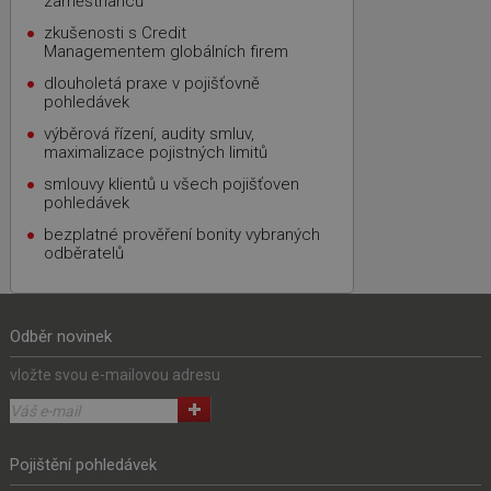
zaměstnanců
zkušenosti s Credit
Managementem globálních firem
dlouholetá praxe v pojišťovně
pohledávek
výběrová řízení, audity smluv,
maximalizace pojistných limitů
smlouvy klientů u všech pojišťoven
pohledávek
bezplatné prověření bonity vybraných
odběratelů
Odběr novinek
vložte svou e-mailovou adresu
Pojištění pohledávek