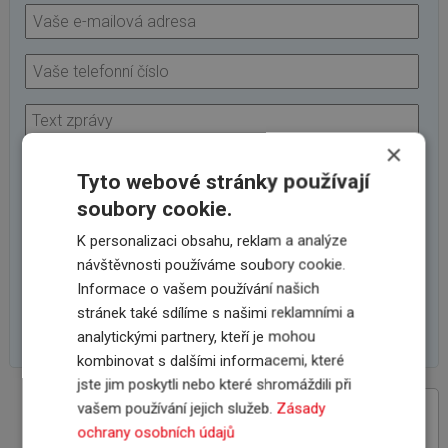
×
Tyto webové stránky používají
soubory cookie.
K personalizaci obsahu, reklam a analýze
návštěvnosti používáme soubory cookie.
Informace o vašem používání našich
stránek také sdílíme s našimi reklamními a
analytickými partnery, kteří je mohou
kombinovat s dalšími informacemi, které
jste jim poskytli nebo které shromáždili při
vašem používání jejich služeb.
Zásady
VÝHODY SPOLUPRÁCE
ochrany osobních údajů
S INSCOM