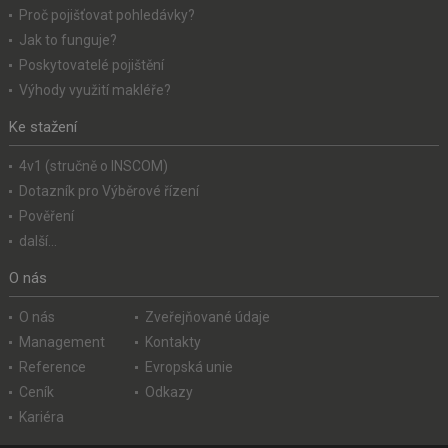
Proč pojišťovat pohledávky?
Jak to funguje?
Poskytovatelé pojištění
Výhody využití makléře?
Ke stažení
4v1 (stručně o INSCOM)
Dotazník pro Výběrové řízení
Pověření
další...
O nás
O nás
Zveřejňované údaje
Management
Kontakty
Reference
Evropská unie
Ceník
Odkazy
Kariéra