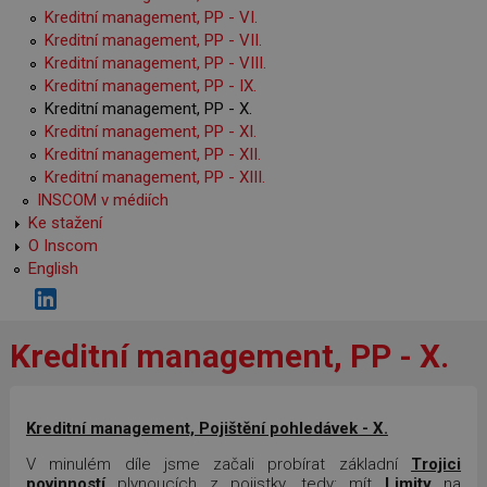
Kreditní management, PP - VI.
Kreditní management, PP - VII.
Kreditní management, PP - VIII.
Kreditní management, PP - IX.
Kreditní management, PP - X.
Kreditní management, PP - XI.
Kreditní management, PP - XII.
Kreditní management, PP - XIII.
INSCOM v médiích
Ke stažení
O Inscom
English
Kreditní management, PP - X.
Kreditní management, Pojištění pohledávek - X.
V minulém díle jsme začali probírat základní
Trojici
povinností
plynoucích z pojistky, tedy: mít
Limity
na