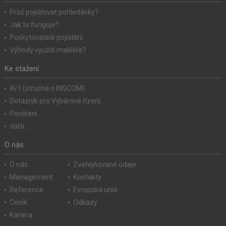
Proč pojišťovat pohledávky?
Jak to funguje?
Poskytovatelé pojištění
Výhody využití makléře?
Ke stažení
4v1 (stručně o INSCOM)
Dotazník pro Výběrové řízení
Pověření
další...
O nás
O nás
Zveřejňované údaje
Management
Kontakty
Reference
Evropská unie
Ceník
Odkazy
Kariéra