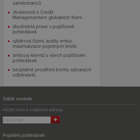
zaměstnanců
zkušenosti s Credit
Managementem globálních firem
dlouholetá praxe v pojišťovně
pohledávek
výběrová řízení, audity smluv,
maximalizace pojistných limitů
smlouvy klientů u všech pojišťoven
pohledávek
bezplatné prověření bonity vybraných
odběratelů
Odběr novinek
vložte svou e-mailovou adresu
Pojištění pohledávek