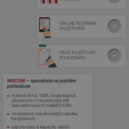
ON-LINE ROZHRANÍ
POJIŠŤOVEN
PROČ POJIŠŤOVAT
POHLEDÁVKY
INSCOM
– specialista na pojištění
pohledávek
rodinná firma, 100% český kapitál,
zkušenosti z mezinárodní sítě
specializovaných makléřů ICBA
nezávislost, nejvýhodnější nabídka,
bezplatnost
úspora času a kapacity vašich