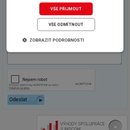
VŠE PŘIJMOUT
VŠE ODMÍTNOUT
ZOBRAZIT PODROBNOSTI
VÝHODY SPOLUPRÁCE
S INSCOM