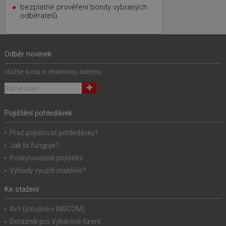
bezplatné prověření bonity vybraných
odběratelů
Odběr novinek
vložte svou e-mailovou adresu
Pojištění pohledávek
Proč pojišťovat pohledávky?
Jak to funguje?
Poskytovatelé pojištění
Výhody využití makléře?
Ke stažení
4v1 (stručně o INSCOM)
Dotazník pro Výběrové řízení