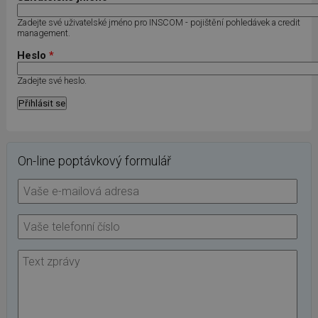
Zadejte své uživatelské jméno pro INSCOM - pojištění pohledávek a credit
management.
Heslo
*
Zadejte své heslo.
On-line poptávkový formulář