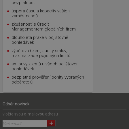
bezplatnost
úspora času a kapacity vašich
zaměstnanců
zkušenosti s Credit
Managementem globálních firem
dlouholetá praxe v pojišťovně
pohledávek
výběrová řízení, audity smluv,
maximalizace pojistných limitů
smlouvy klientů u všech pojišťoven
pohledávek
bezplatné prověření bonity vybraných
odběratelů
Odběr novinek
vložte svou e-mailovou adresu