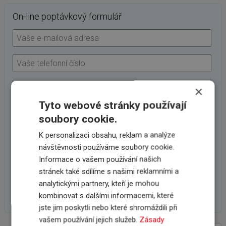
On-line poptávkový formulář
×
Tyto webové stránky používají
soubory cookie.
K personalizaci obsahu, reklam a analýze
návštěvnosti používáme soubory cookie.
Informace o vašem používání našich
stránek také sdílíme s našimi reklamními a
analytickými partnery, kteří je mohou
kombinovat s dalšími informacemi, které
jste jim poskytli nebo které shromáždili při
vašem používání jejich služeb.
Zásady