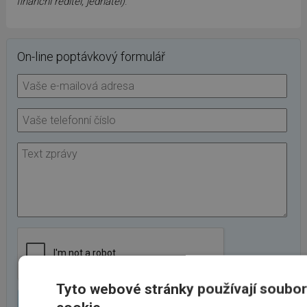
finanční ředitel, jednatel)
.
On-line poptávkový formulář
Tyto webové stránky používají soubo