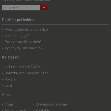
Pojištění pohledávek
Proč pojišťovat pohledávky?
Jak to funguje?
Poskytovatelé pojištění
Výhody využití makléře?
Ke stažení
4v1 (stručně o INSCOM)
Dotazník pro Výběrové řízení
Pověření
další...
O nás
O nás
Zveřejňované údaje
Management
Kontakty