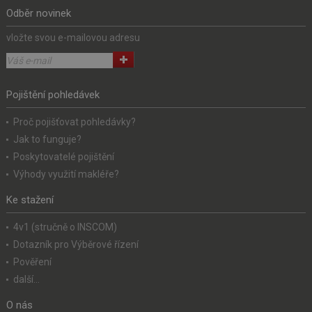
Odběr novinek
vložte svou e-mailovou adresu
Pojištění pohledávek
Proč pojišťovat pohledávky?
Jak to funguje?
Poskytovatelé pojištění
Výhody využití makléře?
Ke stažení
4v1 (stručně o INSCOM)
Dotazník pro Výběrové řízení
Pověření
další...
O nás