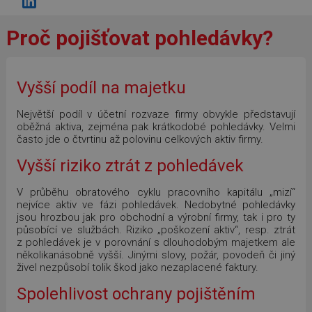
Proč pojišťovat pohledávky?
Vyšší podíl na majetku
Největší podíl v účetní rozvaze firmy obvykle představují
oběžná aktiva, zejména pak krátkodobé pohledávky. Velmi
často jde o čtvrtinu až polovinu celkových aktiv firmy.
Vyšší riziko ztrát z pohledávek
V průběhu obratového cyklu pracovního kapitálu „mizí“
nejvíce aktiv ve fázi pohledávek. Nedobytné pohledávky
jsou hrozbou jak pro obchodní a výrobní firmy, tak i pro ty
působící ve službách. Riziko „poškození aktiv“, resp. ztrát
z pohledávek je v porovnání s dlouhodobým majetkem ale
několikanásobně vyšší. Jinými slovy, požár, povodeň či jiný
živel nezpůsobí tolik škod jako nezaplacené faktury.
Spolehlivost ochrany pojištěním