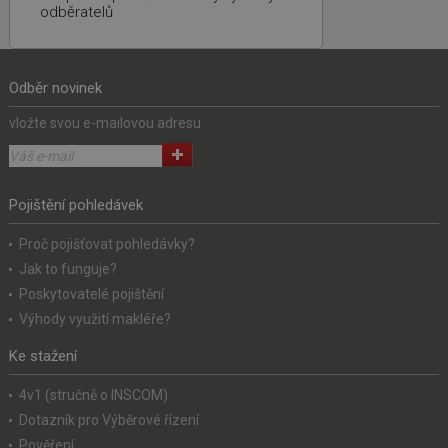
odběratelů
Odběr novinek
vložte svou e-mailovou adresu
Pojištění pohledávek
Proč pojišťovat pohledávky?
Jak to funguje?
Poskytovatelé pojištění
Výhody využití makléře?
Ke stažení
4v1 (stručně o INSCOM)
Dotazník pro Výběrové řízení
Pověření