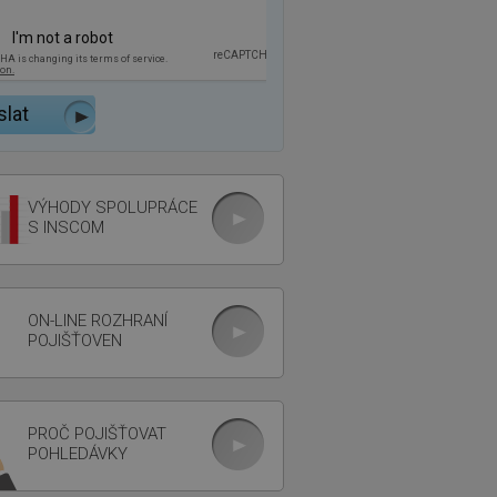
VÝHODY SPOLUPRÁCE
S INSCOM
ON-LINE ROZHRANÍ
POJIŠŤOVEN
PROČ POJIŠŤOVAT
POHLEDÁVKY