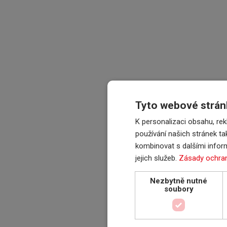
Tyto webové stránk
K personalizaci obsahu, r
používání našich stránek ta
kombinovat s dalšími inform
jejich služeb.
Zásady ochran
Nezbytně nutné
soubory