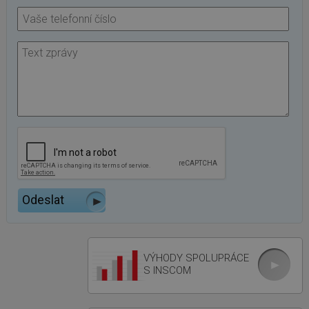
VÝHODY SPOLUPRÁCE
S INSCOM