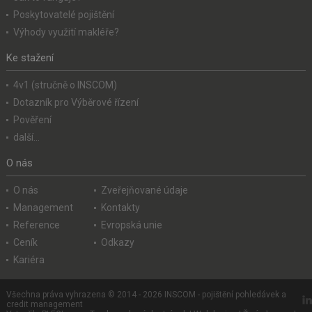
Poskytovatelé pojištění
Výhody využití makléře?
Ke stažení
4v1 (stručně o INSCOM)
Dotazník pro Výběrové řízení
Pověření
další...
O nás
O nás
Zveřejňované údaje
Management
Kontakty
Reference
Evropská unie
Ceník
Odkazy
Kariéra
Všechna práva vyhrazena © 2014 - 2026 INSCOM - pojištění pohledávek a
credit management