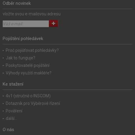
Odběr novinek
vložte svou e-mailovou adresu
Pojištění pohledávek
Proč pojišťovat pohledávky?
Jak to funguje?
Poskytovatelé pojištění
Výhody využití makléře?
Ke stažení
4v1 (stručně o INSCOM)
Dotazník pro Výběrové řízení
Pověření
další...
O nás